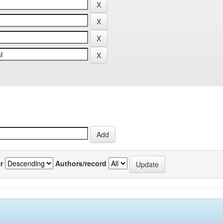
r
Authors/record