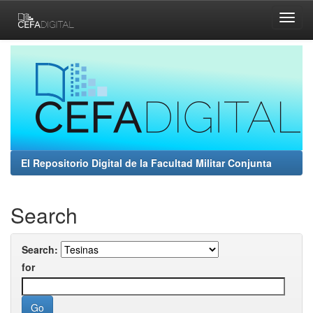
Skip
navigation
El Repositorio Digital de la Facultad Militar Conjunta
Search
Search:
for