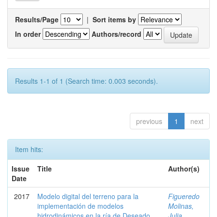
Results/Page
|
Sort items by
In order
Authors/record
Results 1-1 of 1 (Search time: 0.003 seconds).
previous
1
next
Item hits:
Issue
Title
Author(s)
Date
2017
Modelo digital del terreno para la
Figueredo
implementación de modelos
Molinas,
hidrodinámicos en la ría de Deseado.
Julia