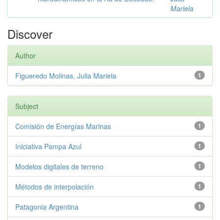
Mariela
Discover
Author
Figueredo Molinas, Julia Mariela
1
Subject
Comisión de Energías Marinas
1
Iniciativa Pampa Azul
1
Modelos digitales de terreno
1
Métodos de interpolación
1
Patagonia Argentina
1