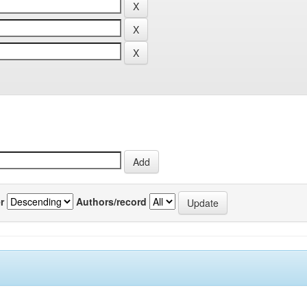
r
Authors/record