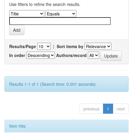
Use filters to refine the search results.
Results/Page
|
Sort items by
In order
Authors/record
Results 1-1 of 1 (Search time: 0.001 seconds).
previous
1
next
Item hits: