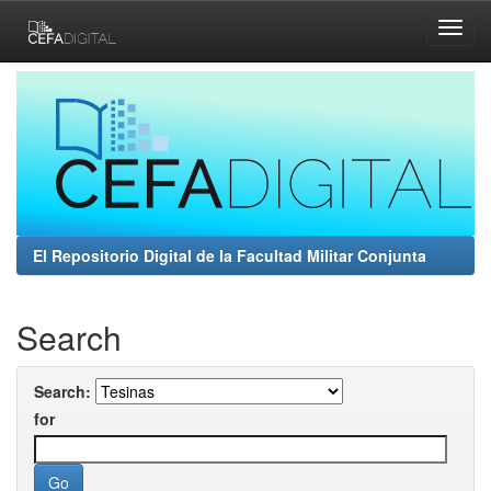
Skip
navigation
El Repositorio Digital de la Facultad Militar Conjunta
Search
Search:
for