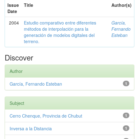
Issue
Title
Author(s)
Date
2004
Estudio comparativo entre diferentes
García,
métodos de interpolación para la
Fernando
generación de modelos digitales del
Esteban
terreno.
Discover
Author
García, Fernando Esteban
1
Subject
Cerro Chenque, Provincia de Chubut
1
Inversa a la Distancia
1