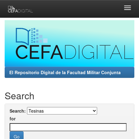
Skip
navigation
El Repositorio Digital de la Facultad Militar Conjunta
Search
Search:
for