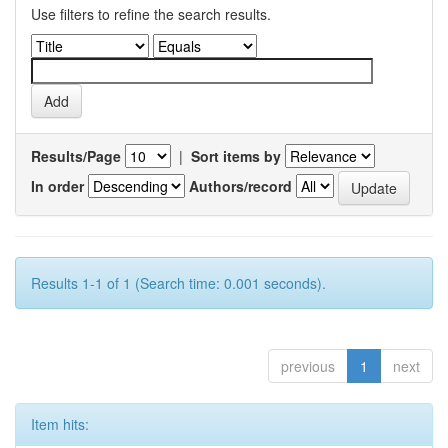
Use filters to refine the search results.
Results/Page
|
Sort items by
In order
Authors/record
Results 1-1 of 1 (Search time: 0.001 seconds).
previous
1
next
Item hits: