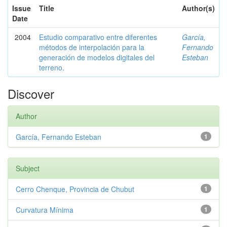
Issue
Title
Author(s)
Date
2004
Estudio comparativo entre diferentes
García,
métodos de interpolación para la
Fernando
generación de modelos digitales del
Esteban
terreno.
Discover
Author
García, Fernando Esteban
1
Subject
Cerro Chenque, Provincia de Chubut
1
Curvatura Mínima
1