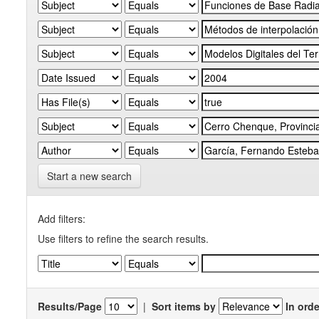
Start a new search
Add filters:
Use filters to refine the search results.
Results/Page
|
Sort items by
In orde