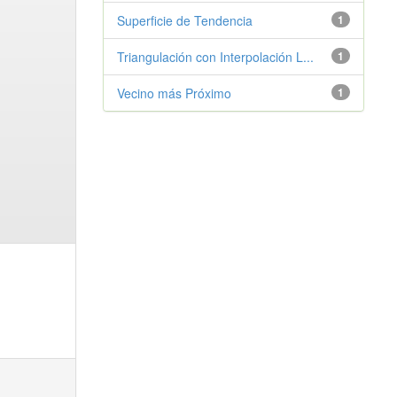
Superficie de Tendencia
1
Triangulación con Interpolación L...
1
Vecino más Próximo
1