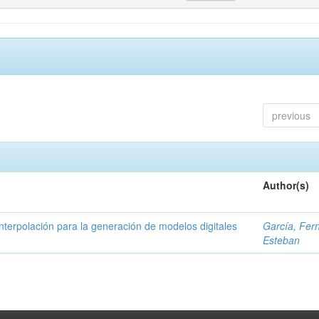
previous
Author(s)
nterpolación para la generación de modelos digitales
García, Fer
Esteban