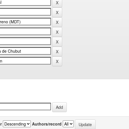
r
Authors/record