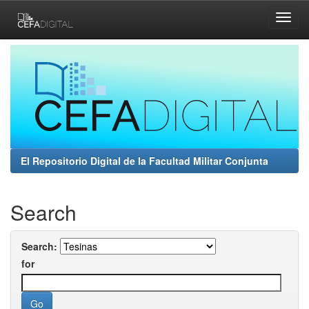
Skip
navigation
El Repositorio Digital de la Facultad Militar Conjunta
Search
Search:
for