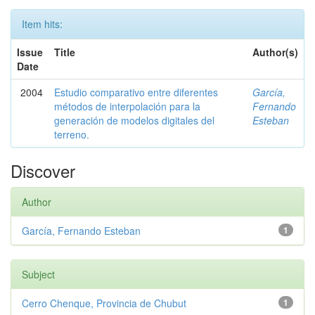
Item hits:
Issue
Title
Author(s)
Date
2004
Estudio comparativo entre diferentes
García,
métodos de interpolación para la
Fernando
generación de modelos digitales del
Esteban
terreno.
Discover
Author
García, Fernando Esteban
1
Subject
Cerro Chenque, Provincia de Chubut
1