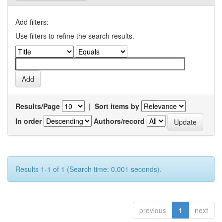
Add filters:
Use filters to refine the search results.
Results/Page
|
Sort items by
In order
Authors/record
Results 1-1 of 1 (Search time: 0.001 seconds).
previous
1
next