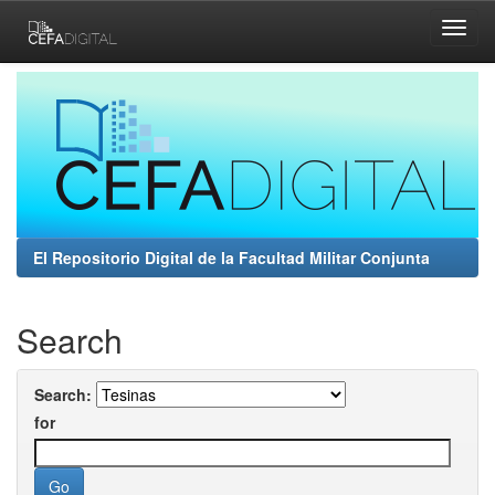
Skip
navigation
El Repositorio Digital de la Facultad Militar Conjunta
Search
Search:
for