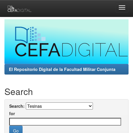
Skip
navigation
El Repositorio Digital de la Facultad Militar Conjunta
Search
Search:
for