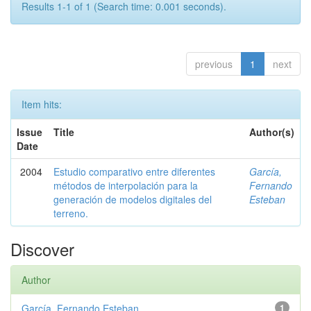
Results 1-1 of 1 (Search time: 0.001 seconds).
previous
1
next
Item hits:
Issue
Title
Author(s)
Date
2004
Estudio comparativo entre diferentes
García,
métodos de interpolación para la
Fernando
generación de modelos digitales del
Esteban
terreno.
Discover
Author
García, Fernando Esteban
1