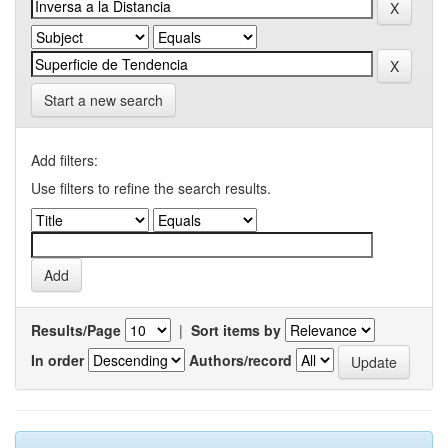
Start a new search
Add filters:
Use filters to refine the search results.
Results/Page
|
Sort items by
In order
Authors/record