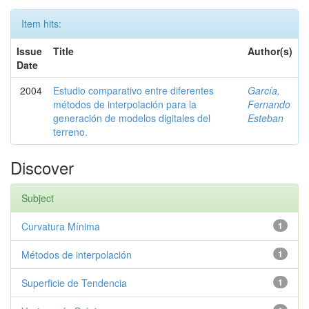
Item hits:
Issue
Title
Author(s)
Date
2004
Estudio comparativo entre diferentes
García,
métodos de interpolación para la
Fernando
generación de modelos digitales del
Esteban
terreno.
Discover
Subject
Curvatura Mínima
1
Métodos de interpolación
1
Superficie de Tendencia
1