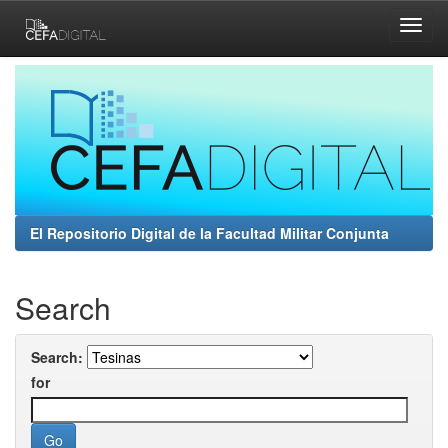
Skip
navigation
El Repositorio Digital de la Facultad Militar Conjunta
Search
Search:
for