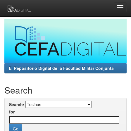
Skip
navigation
El Repositorio Digital de la Facultad Militar Conjunta
Search
Search:
for