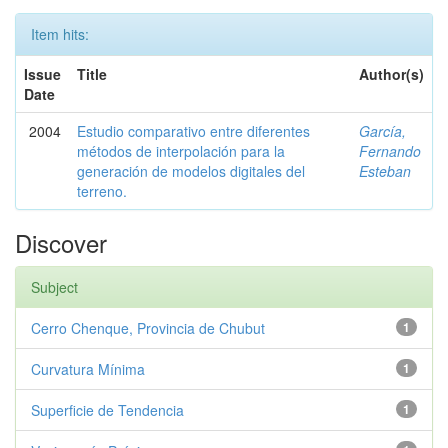
Item hits:
Issue
Title
Author(s)
Date
2004
Estudio comparativo entre diferentes
García,
métodos de interpolación para la
Fernando
generación de modelos digitales del
Esteban
terreno.
Discover
Subject
Cerro Chenque, Provincia de Chubut
1
Curvatura Mínima
1
Superficie de Tendencia
1