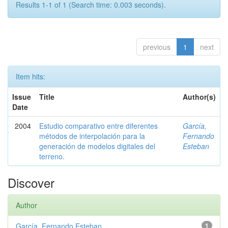
Results 1-1 of 1 (Search time: 0.003 seconds).
previous
1
next
Item hits:
Issue
Title
Author(s)
Date
2004
Estudio comparativo entre diferentes
García,
métodos de interpolación para la
Fernando
generación de modelos digitales del
Esteban
terreno.
Discover
Author
García, Fernando Esteban
1