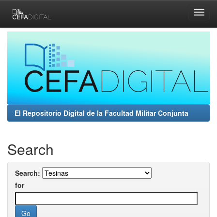
Skip
navigation
El Repositorio Digital de la Facultad Militar Conjunta
Search
Search:
for