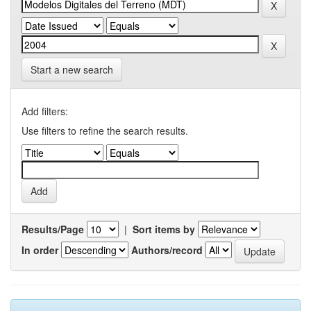
Start a new search
Add filters:
Use filters to refine the search results.
Results/Page
|
Sort items by
In order
Authors/record