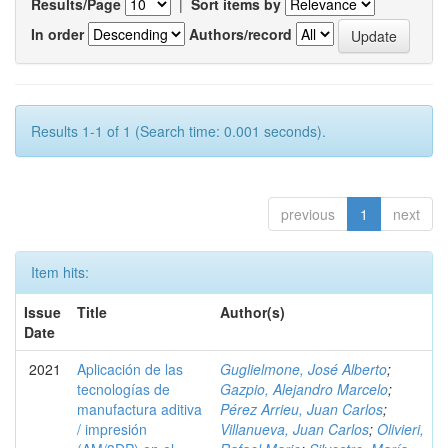
Results/Page
|
Sort items by
In order
Authors/record
Results 1-1 of 1 (Search time: 0.001 seconds).
previous
1
next
Item hits:
Issue
Title
Author(s)
Date
2021
Aplicación de las
Guglielmone, José Alberto
;
tecnologías de
Gazpio, Alejandro Marcelo
;
manufactura aditiva
Pérez Arrieu, Juan Carlos
;
/ impresión
Villanueva, Juan Carlos
;
Olivieri,