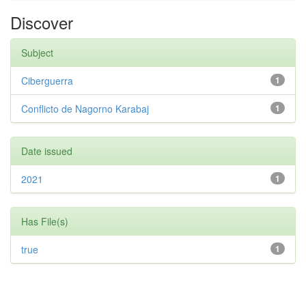
Discover
Subject
Ciberguerra
1
Conflicto de Nagorno Karabaj
1
Date issued
2021
1
Has File(s)
true
1