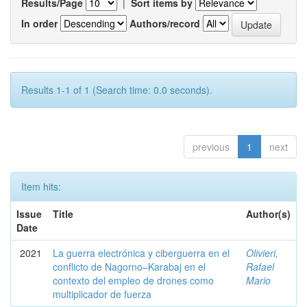
Results/Page
|
Sort items by
In order
Authors/record
Results 1-1 of 1 (Search time: 0.0 seconds).
previous
1
next
Item hits:
Issue
Title
Author(s)
Date
2021
La guerra electrónica y ciberguerra en el
Olivieri,
conflicto de Nagorno–Karabaj en el
Rafael
contexto del empleo de drones como
Mario
multiplicador de fuerza