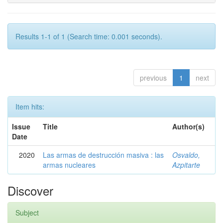
Results 1-1 of 1 (Search time: 0.001 seconds).
previous
1
next
Item hits:
Issue
Title
Author(s)
Date
2020
Las armas de destrucción masiva : las
Osvaldo,
armas nucleares
Azpitarte
Discover
Subject