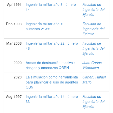
Apr-1991
Ingeniería militar año 8 número
Facultad de
14
Ingeniería del
Ejército
Dec-1993
Ingeniería militar año 10
Facultad de
números 21-22
Ingeniería del
Ejército
Mar-2006
Ingeniería militar año 22 número
Facultad de
48
Ingeniería del
Ejército
2020
Armas de destrucción masiva :
Juan Carlos,
riesgos y amenazas QBRN
Villanueva
2020
La simulación como herramienta
Olivieri, Rafael
para planificar el uso de agentes
Mario
QBN
Aug-1997
Ingeniería militar año 14 número
Facultad de
33
Ingeniería del
Ejército