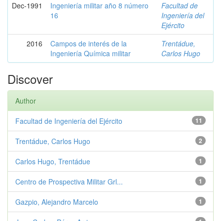
Dec-1991
Ingeniería militar año 8 número
Facultad de
16
Ingeniería del
Ejército
2016
Campos de interés de la
Trentádue,
Ingeniería Química militar
Carlos Hugo
Discover
Author
Facultad de Ingeniería del Ejército
11
Trentádue, Carlos Hugo
2
Carlos Hugo, Trentádue
1
Centro de Prospectiva Militar Grl...
1
Gazpio, Alejandro Marcelo
1