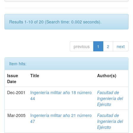
Results 1-10 of 20 (Search time: 0.002 seconds).
previous
1
2
next
Item hits:
Issue
Title
Author(s)
Date
Dec-2001
Ingeniería militar año 18 número
Facultad de
44
Ingeniería del
Ejército
Mar-2005
Ingeniería militar año 21 número
Facultad de
47
Ingeniería del
Ejército