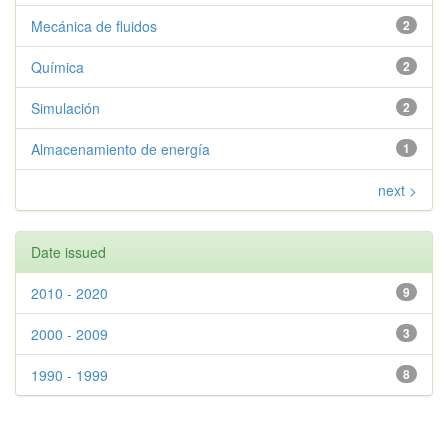
Mecánica de fluidos
2
Química
2
Simulación
2
Almacenamiento de energía
1
next >
Date issued
2010 - 2020
9
2000 - 2009
3
1990 - 1999
8