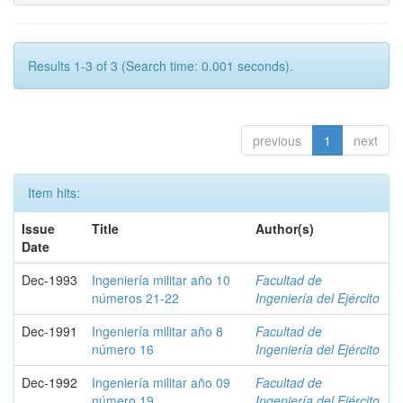
Results 1-3 of 3 (Search time: 0.001 seconds).
previous
1
next
Item hits:
Issue
Title
Author(s)
Date
Dec-1993
Ingeniería militar año 10
Facultad de
números 21-22
Ingeniería del Ejército
Dec-1991
Ingeniería militar año 8
Facultad de
número 16
Ingeniería del Ejército
Dec-1992
Ingeniería militar año 09
Facultad de
número 19
Ingeniería del Ejército