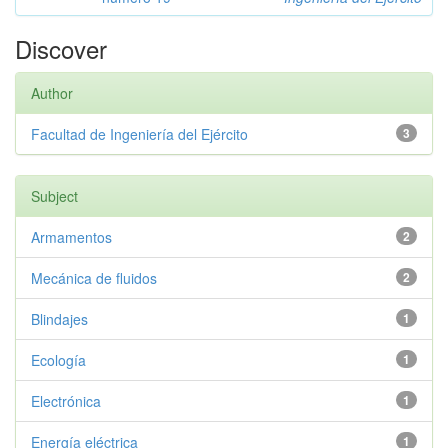
Discover
Author
Facultad de Ingeniería del Ejército
3
Subject
Armamentos
2
Mecánica de fluidos
2
Blindajes
1
Ecología
1
Electrónica
1
Energía eléctrica
1