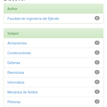
Author
Facultad de Ingeniería del Ejército
2
Subject
Armamentos
1
Construcciones
1
Defensa
1
Electrónica
1
Informática
1
Mecánica de fluidos
1
Pólvoras
1