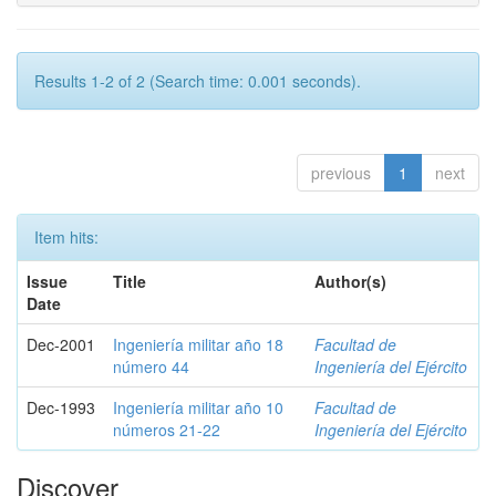
Results 1-2 of 2 (Search time: 0.001 seconds).
previous
1
next
Item hits:
Issue
Title
Author(s)
Date
Dec-2001
Ingeniería militar año 18
Facultad de
número 44
Ingeniería del Ejército
Dec-1993
Ingeniería militar año 10
Facultad de
números 21-22
Ingeniería del Ejército
Discover