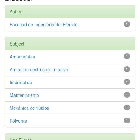
Author
Facultad de Ingeniería del Ejército
1
Subject
Armamentos
1
Armas de destrucción masiva
1
Informática
1
Mantenimiento
1
Mecánica de fluidos
1
Pólvoras
1