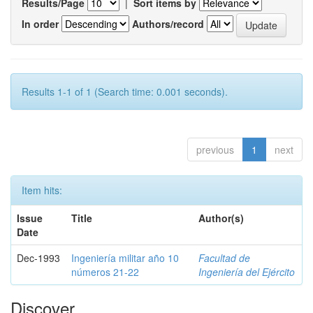
Results/Page
|
Sort items by
In order
Authors/record
Results 1-1 of 1 (Search time: 0.001 seconds).
previous
1
next
Item hits:
Issue
Title
Author(s)
Date
Dec-1993
Ingeniería militar año 10
Facultad de
números 21-22
Ingeniería del Ejército
Discover