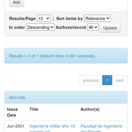
Results/Page
|
Sort items by
In order
Authors/record
Results 1-1 of 1 (Search time: 0.001 seconds).
previous
1
next
Item hits:
Issue
Title
Author(s)
Date
Jun-2001
Ingeniería militar año 18
Facultad de Ingeniería
número 43
del Ejército