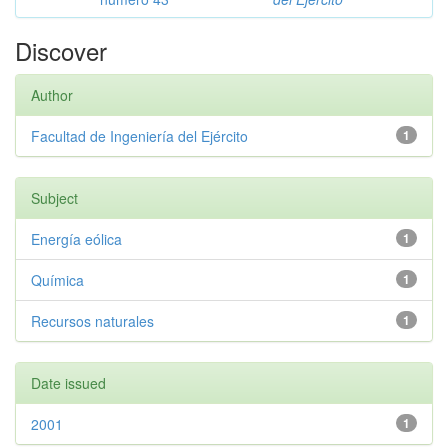
Discover
Author
Facultad de Ingeniería del Ejército
1
Subject
Energía eólica
1
Química
1
Recursos naturales
1
Date issued
2001
1