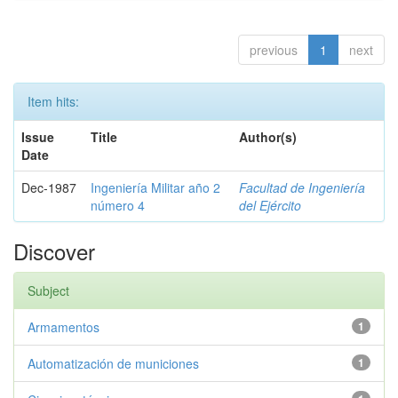
previous
1
next
Item hits:
Issue
Title
Author(s)
Date
Dec-1987
Ingeniería Militar año 2
Facultad de Ingeniería
número 4
del Ejército
Discover
Subject
Armamentos
1
Automatización de municiones
1