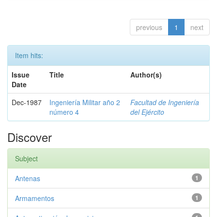
previous
1
next
Item hits:
Issue
Title
Author(s)
Date
Dec-1987
Ingeniería Militar año 2
Facultad de Ingeniería
número 4
del Ejército
Discover
Subject
Antenas
1
Armamentos
1