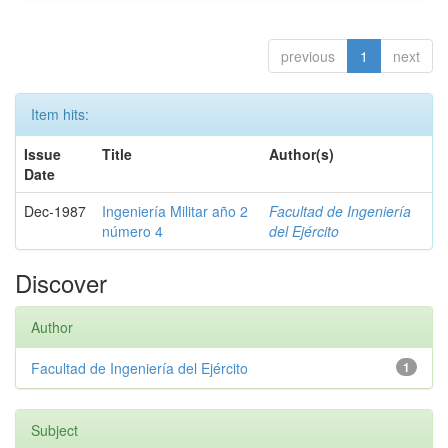
previous
1
next
Item hits:
Issue
Title
Author(s)
Date
Dec-1987
Ingeniería Militar año 2
Facultad de Ingeniería
número 4
del Ejército
Discover
Author
Facultad de Ingeniería del Ejército
1
Subject