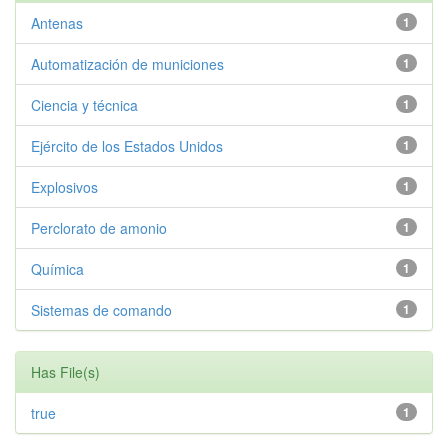
Antenas
1
Automatización de municiones
1
Ciencia y técnica
1
Ejército de los Estados Unidos
1
Explosivos
1
Perclorato de amonio
1
Química
1
Sistemas de comando
1
Has File(s)
true
1