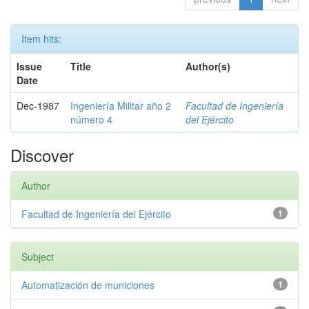
Item hits:
Issue
Title
Author(s)
Date
Dec-1987
Ingeniería Militar año 2
Facultad de Ingeniería
número 4
del Ejército
Discover
Author
Facultad de Ingeniería del Ejército
1
Subject
Automatización de municiones
1