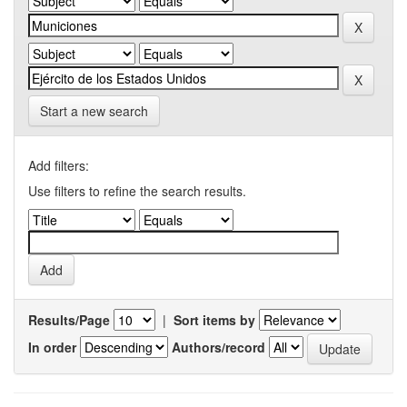
Start a new search
Add filters:
Use filters to refine the search results.
Results/Page
|
Sort items by
In order
Authors/record