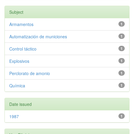
Subject
Armamentos
1
Automatización de municiones
1
Control táctico
1
Explosivos
1
Perclorato de amonio
1
Química
1
Date issued
1987
1