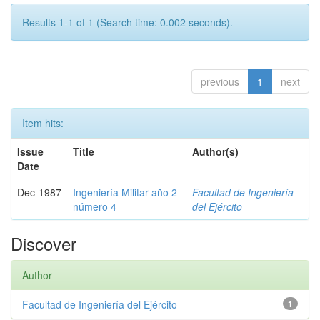
Results 1-1 of 1 (Search time: 0.002 seconds).
previous
1
next
Item hits:
Issue
Title
Author(s)
Date
Dec-1987
Ingeniería Militar año 2
Facultad de Ingeniería
número 4
del Ejército
Discover
Author
Facultad de Ingeniería del Ejército
1