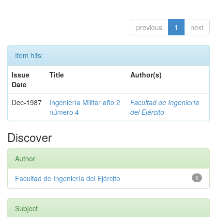
previous
1
next
Item hits:
Issue
Title
Author(s)
Date
Dec-1987
Ingeniería Militar año 2
Facultad de Ingeniería
número 4
del Ejército
Discover
Author
Facultad de Ingeniería del Ejército
1
Subject