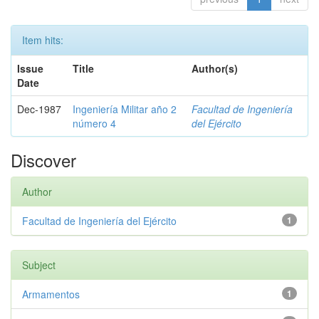
Item hits:
Issue
Title
Author(s)
Date
Dec-1987
Ingeniería Militar año 2
Facultad de Ingeniería
número 4
del Ejército
Discover
Author
Facultad de Ingeniería del Ejército
1
Subject
Armamentos
1