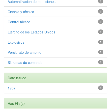
Automatización de municiones
1
Ciencia y técnica
1
Control táctico
1
Ejército de los Estados Unidos
1
Explosivos
1
Perclorato de amonio
1
Sistemas de comando
1
Date issued
1987
1
Has File(s)