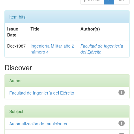
Item hits:
Issue
Title
Author(s)
Date
Dec-1987
Ingeniería Militar año 2
Facultad de Ingeniería
número 4
del Ejército
Discover
Author
Facultad de Ingeniería del Ejército
1
Subject
Automatización de municiones
1