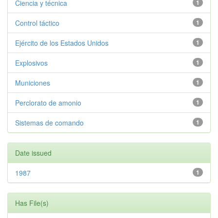
Ciencia y técnica
1
Control táctico
1
Ejército de los Estados Unidos
1
Explosivos
1
Municiones
1
Perclorato de amonio
1
Sistemas de comando
1
Date issued
1987
1
Has File(s)