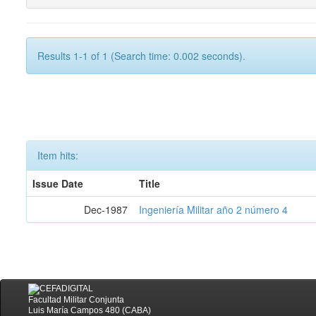
Results 1-1 of 1 (Search time: 0.002 seconds).
Item hits:
Issue Date
Title
Dec-1987
Ingeniería Militar año 2 número 4
Facultad Militar Conjunta
Luis María Campos 480 (CABA)