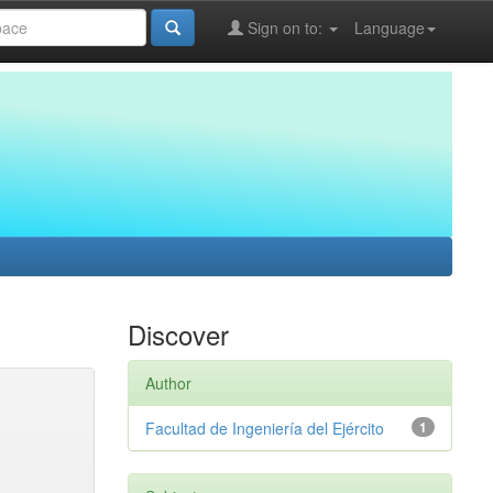
Sign on to:
Language
Discover
Author
Facultad de Ingeniería del Ejército
1