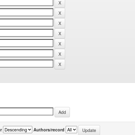
r
Authors/record