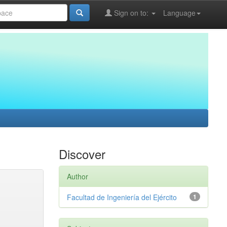
Sign on to:
Language
Discover
Author
Facultad de Ingeniería del Ejército
1