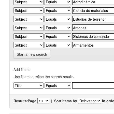
Start a new search
Add filters:
Use filters to refine the search results.
Results/Page
|
Sort items by
In orde