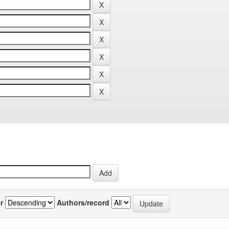
r
Authors/record