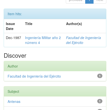
Item hits:
Issue
Title
Author(s)
Date
Dec-1987
Ingeniería Militar año 2
Facultad de Ingeniería
número 4
del Ejército
Discover
Author
Facultad de Ingeniería del Ejército
1
Subject
Antenas
1