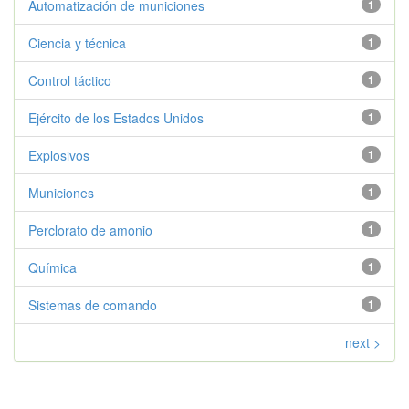
Automatización de municiones
1
Ciencia y técnica
1
Control táctico
1
Ejército de los Estados Unidos
1
Explosivos
1
Municiones
1
Perclorato de amonio
1
Química
1
Sistemas de comando
1
next >