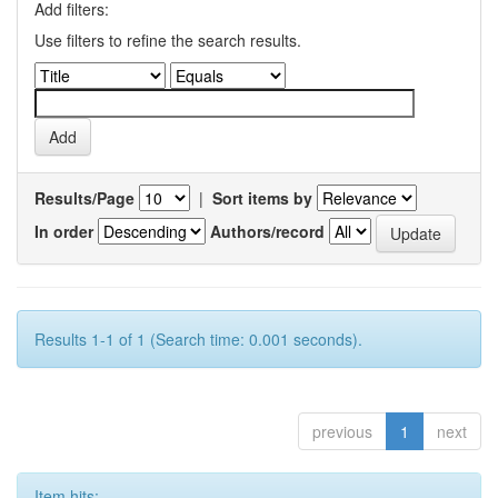
Add filters:
Use filters to refine the search results.
Results/Page
|
Sort items by
In order
Authors/record
Results 1-1 of 1 (Search time: 0.001 seconds).
previous
1
next
Item hits: