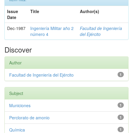
Issue
Title
Author(s)
Date
Dec-1987
Ingeniería Militar año 2
Facultad de Ingeniería
número 4
del Ejército
Discover
Author
Facultad de Ingeniería del Ejército
1
Subject
Municiones
1
Perclorato de amonio
1
Química
1