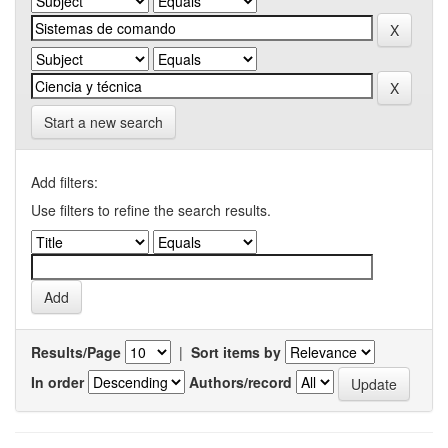
Start a new search
Add filters:
Use filters to refine the search results.
Results/Page
|
Sort items by
In order
Authors/record