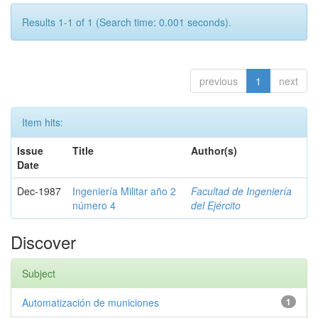
Results 1-1 of 1 (Search time: 0.001 seconds).
previous
1
next
Item hits:
Issue
Title
Author(s)
Date
Dec-1987
Ingeniería Militar año 2
Facultad de Ingeniería
número 4
del Ejército
Discover
Subject
Automatización de municiones
1