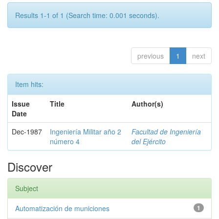
Results 1-1 of 1 (Search time: 0.001 seconds).
previous
1
next
Item hits:
Issue
Title
Author(s)
Date
Dec-1987
Ingeniería Militar año 2
Facultad de Ingeniería
número 4
del Ejército
Discover
Subject
Automatización de municiones
1