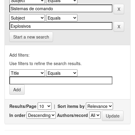
Start a new search
Add filters:
Use filters to refine the search results.
Results/Page
|
Sort items by
In order
Authors/record