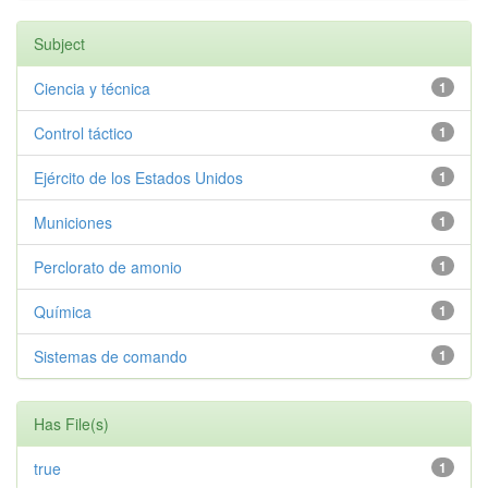
Subject
Ciencia y técnica
1
Control táctico
1
Ejército de los Estados Unidos
1
Municiones
1
Perclorato de amonio
1
Química
1
Sistemas de comando
1
Has File(s)
true
1