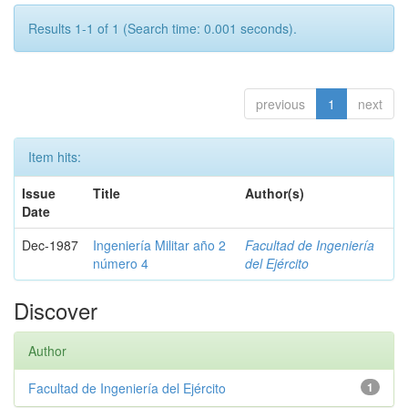
Results 1-1 of 1 (Search time: 0.001 seconds).
previous
1
next
Item hits:
Issue
Title
Author(s)
Date
Dec-1987
Ingeniería Militar año 2
Facultad de Ingeniería
número 4
del Ejército
Discover
Author
Facultad de Ingeniería del Ejército
1