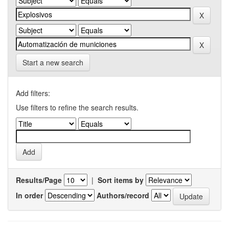
Start a new search
Add filters:
Use filters to refine the search results.
Results/Page
|
Sort items by
In order
Authors/record