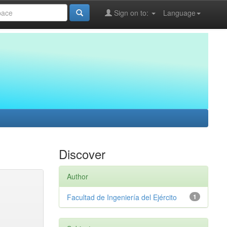
Sign on to:
Language
Discover
Author
Facultad de Ingeniería del Ejército
1