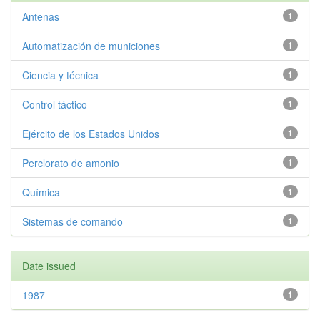
Antenas
1
Automatización de municiones
1
Ciencia y técnica
1
Control táctico
1
Ejército de los Estados Unidos
1
Perclorato de amonio
1
Química
1
Sistemas de comando
1
Date issued
1987
1