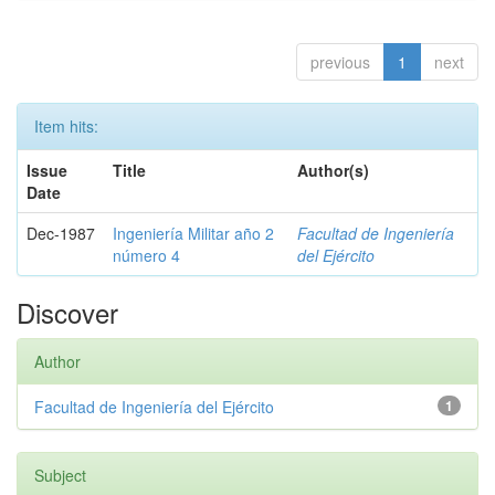
previous
1
next
Item hits:
Issue
Title
Author(s)
Date
Dec-1987
Ingeniería Militar año 2
Facultad de Ingeniería
número 4
del Ejército
Discover
Author
Facultad de Ingeniería del Ejército
1
Subject