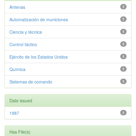
Antenas
1
Automatización de municiones
1
Ciencia y técnica
1
Control táctico
1
Ejército de los Estados Unidos
1
Química
1
Sistemas de comando
1
Date issued
1987
1
Has File(s)