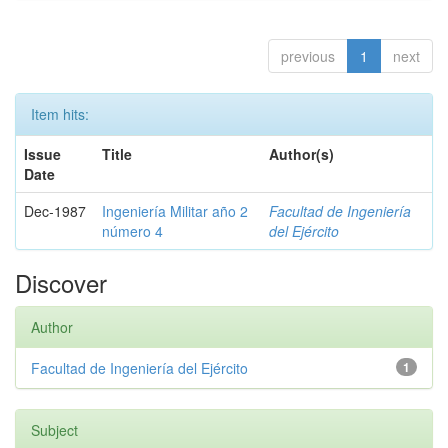
previous
1
next
Item hits:
Issue
Title
Author(s)
Date
Dec-1987
Ingeniería Militar año 2
Facultad de Ingeniería
número 4
del Ejército
Discover
Author
Facultad de Ingeniería del Ejército
1
Subject