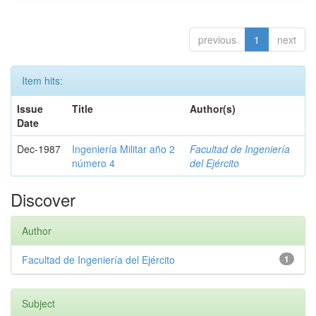
previous
1
next
Item hits:
Issue
Title
Author(s)
Date
Dec-1987
Ingeniería Militar año 2
Facultad de Ingeniería
número 4
del Ejército
Discover
Author
Facultad de Ingeniería del Ejército
1
Subject