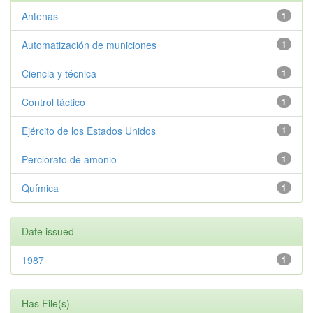
Antenas
1
Automatización de municiones
1
Ciencia y técnica
1
Control táctico
1
Ejército de los Estados Unidos
1
Perclorato de amonio
1
Química
1
Date issued
1987
1
Has File(s)