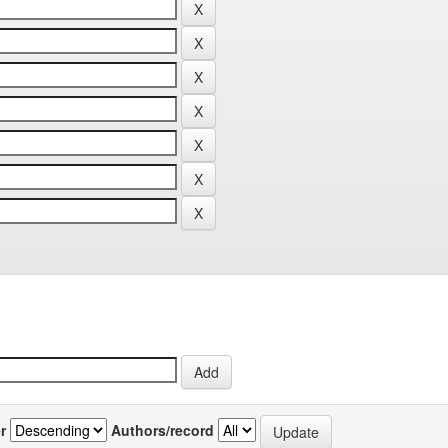
r
Authors/record