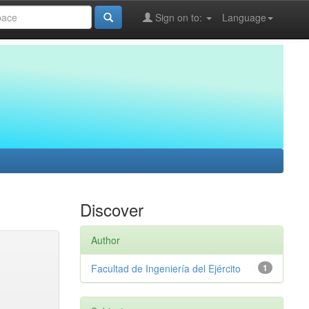
Sign on to:
Language
Discover
Author
Facultad de Ingeniería del Ejército
1