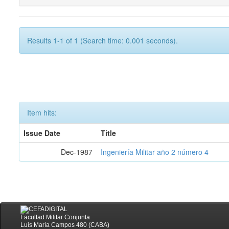
Results 1-1 of 1 (Search time: 0.001 seconds).
Item hits:
Issue Date
Title
Dec-1987
Ingeniería Militar año 2 número 4
Facultad Militar Conjunta
Luis María Campos 480 (CABA)