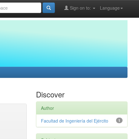
Sign on to:
Language
Discover
Author
Facultad de Ingeniería del Ejército
1