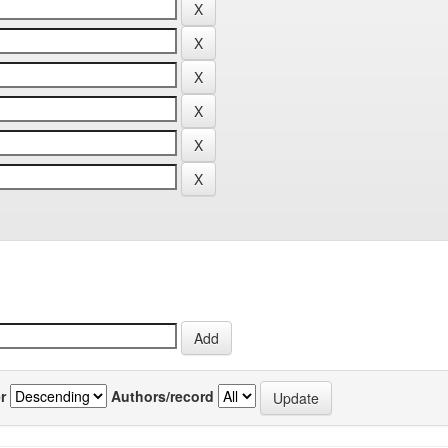
r
Authors/record