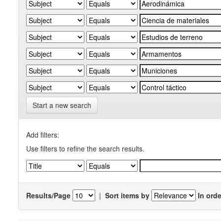
Start a new search
Add filters:
Use filters to refine the search results.
Results/Page
|
Sort items by
In orde