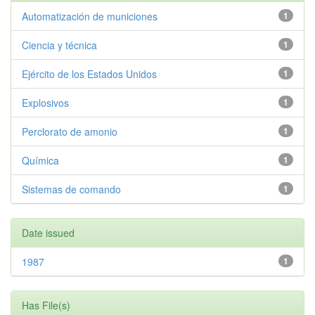
Automatización de municiones
1
Ciencia y técnica
1
Ejército de los Estados Unidos
1
Explosivos
1
Perclorato de amonio
1
Química
1
Sistemas de comando
1
Date issued
1987
1
Has File(s)