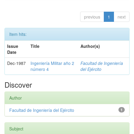
previous
1
next
Item hits:
Issue
Title
Author(s)
Date
Dec-1987
Ingeniería Militar año 2
Facultad de Ingeniería
número 4
del Ejército
Discover
Author
Facultad de Ingeniería del Ejército
1
Subject