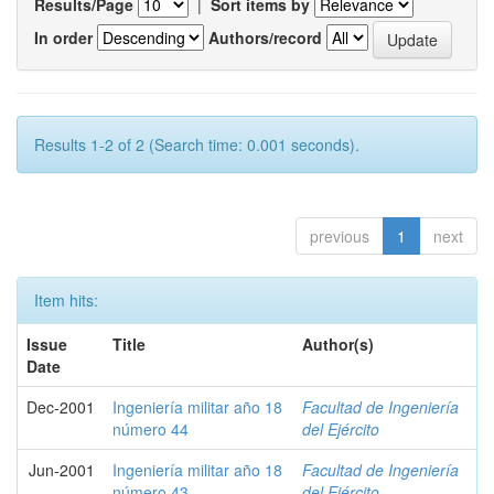
Results/Page
|
Sort items by
In order
Authors/record
Results 1-2 of 2 (Search time: 0.001 seconds).
previous
1
next
Item hits:
Issue
Title
Author(s)
Date
Dec-2001
Ingeniería militar año 18
Facultad de Ingeniería
número 44
del Ejército
Jun-2001
Ingeniería militar año 18
Facultad de Ingeniería
número 43
del Ejército