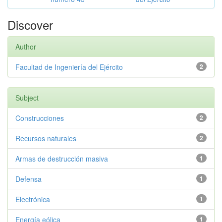
Discover
Author
Facultad de Ingeniería del Ejército
2
Subject
Construcciones
2
Recursos naturales
2
Armas de destrucción masiva
1
Defensa
1
Electrónica
1
Energía eólica
1