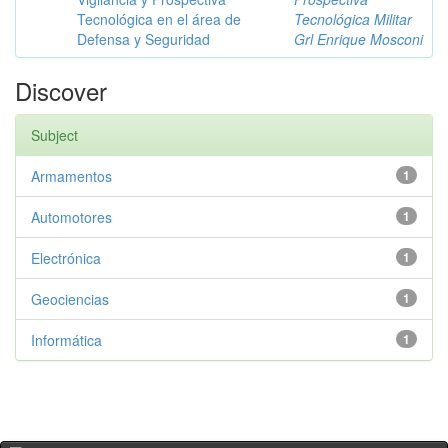
Tecnológica en el área de
Tecnológica Militar
Defensa y Seguridad
Grl Enrique Mosconi
Discover
Subject
Armamentos
1
Automotores
1
Electrónica
1
Geociencias
1
Informática
1