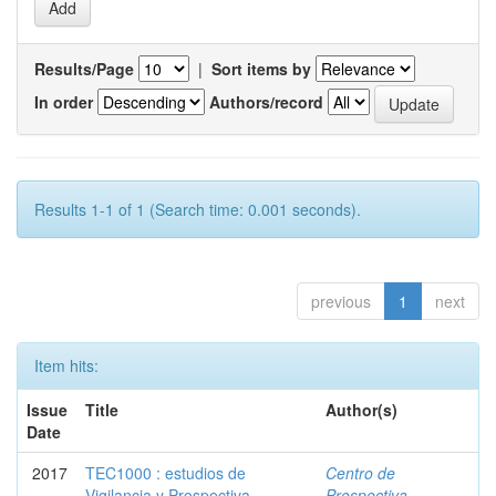
Results/Page
|
Sort items by
In order
Authors/record
Results 1-1 of 1 (Search time: 0.001 seconds).
previous
1
next
Item hits:
Issue
Title
Author(s)
Date
2017
TEC1000 : estudios de
Centro de
Vigilancia y Prospectiva
Prospectiva