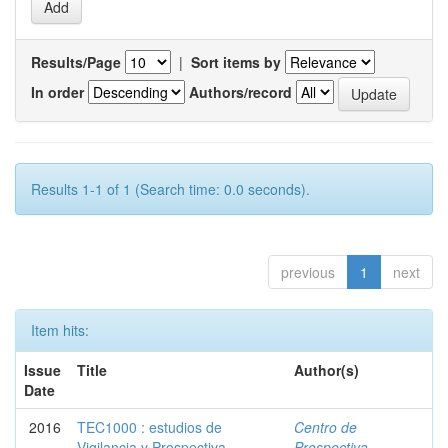
Results/Page
|
Sort items by
In order
Authors/record
Results 1-1 of 1 (Search time: 0.0 seconds).
previous
1
next
Item hits:
Issue
Title
Author(s)
Date
2016
TEC1000 : estudios de
Centro de
Vigilancia y Prospectiva
Prospectiva