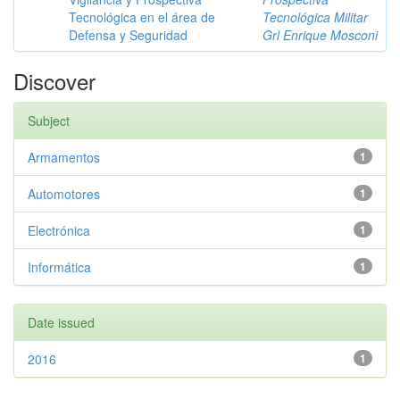
Tecnológica en el área de
Tecnológica Militar
Defensa y Seguridad
Grl Enrique Mosconi
Discover
Subject
Armamentos
1
Automotores
1
Electrónica
1
Informática
1
Date issued
2016
1