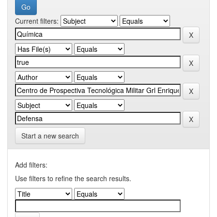
Current filters:
Start a new search
Add filters:
Use filters to refine the search results.