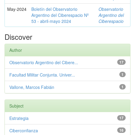
May-2024
Boletín del Observatorio
Observatorio
Argentino del Ciberespacio Nº
Argentino del
53 - abril-mayo 2024
Ciberespacio
Discover
Author
Observatorio Argentino del Cibere...
17
Facultad Militar Conjunta. Univer...
1
Vallone, Marcos Fabián
1
Subject
Estrategia
17
Ciberconfianza
16