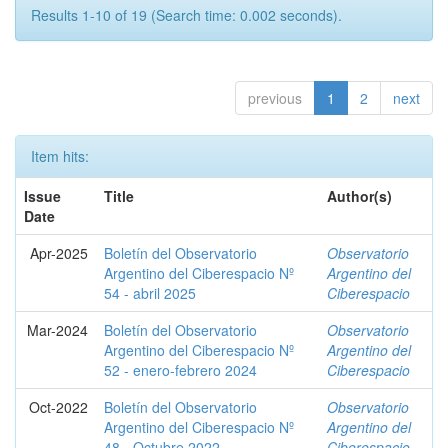
Results 1-10 of 19 (Search time: 0.002 seconds).
previous
1
2
next
Item hits:
Issue
Title
Author(s)
Date
Apr-2025
Boletín del Observatorio
Observatorio
Argentino del Ciberespacio Nº
Argentino del
54 - abril 2025
Ciberespacio
Mar-2024
Boletín del Observatorio
Observatorio
Argentino del Ciberespacio Nº
Argentino del
52 - enero-febrero 2024
Ciberespacio
Oct-2022
Boletín del Observatorio
Observatorio
Argentino del Ciberespacio Nº
Argentino del
48 - Octubre 2022
Ciberespacio