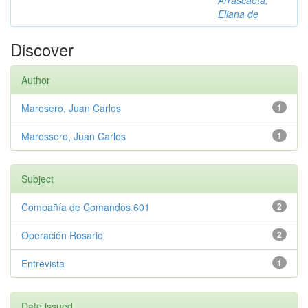
Arrascaeta,
Eliana de
Discover
Author
Marosero, Juan Carlos
1
Marossero, Juan Carlos
1
Subject
Compañía de Comandos 601
2
Operación Rosario
2
Entrevista
1
Date issued