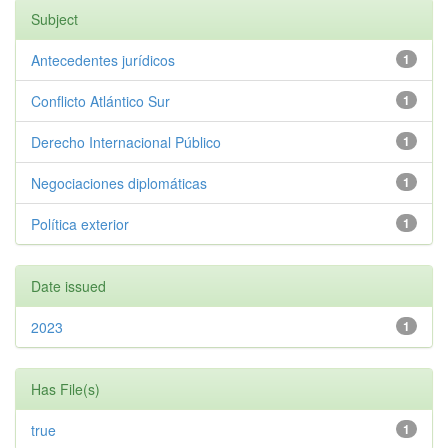
Subject
Antecedentes jurídicos
1
Conflicto Atlántico Sur
1
Derecho Internacional Público
1
Negociaciones diplomáticas
1
Política exterior
1
Date issued
2023
1
Has File(s)
true
1