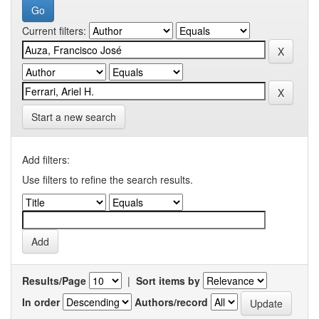
Current filters:
Start a new search
Add filters:
Use filters to refine the search results.
Results/Page
|
Sort items by
In order
Authors/record