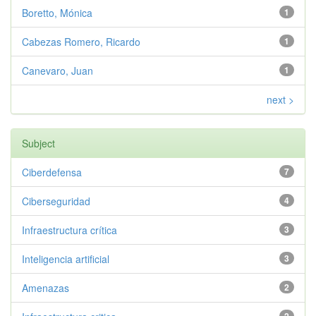
Boretto, Mónica
1
Cabezas Romero, Ricardo
1
Canevaro, Juan
1
next >
Subject
Ciberdefensa
7
Ciberseguridad
4
Infraestructura crítica
3
Inteligencia artificial
3
Amenazas
2