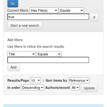
Current filters:
Start a new search
Add filters:
Use filters to refine the search results.
Results/Page
|
Sort items by
In order
Authors/record