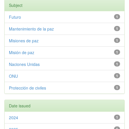
Subject
Futuro
1
Mantenimiento de la paz
1
Misiones de paz
1
Misión de paz
1
Naciones Unidas
1
ONU
1
Protección de civiles
1
Date issued
2024
1