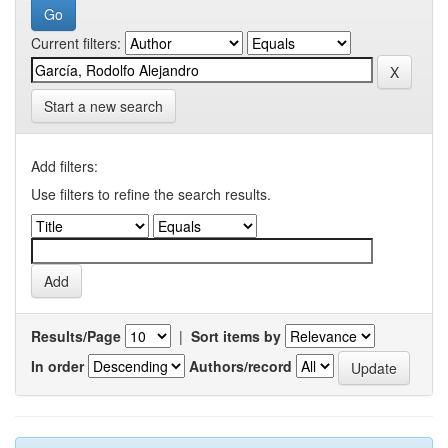
Current filters:
Start a new search
Add filters:
Use filters to refine the search results.
Results/Page
|
Sort items by
In order
Authors/record