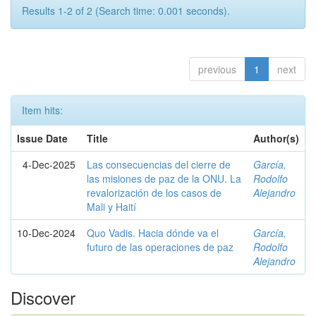
Results 1-2 of 2 (Search time: 0.001 seconds).
previous
1
next
Item hits:
Issue Date
Title
Author(s)
4-Dec-2025
Las consecuencias del cierre de
García,
las misiones de paz de la ONU. La
Rodolfo
revalorización de los casos de
Alejandro
Mali y Haití
10-Dec-2024
Quo Vadis. Hacia dónde va el
García,
futuro de las operaciones de paz
Rodolfo
Alejandro
Discover